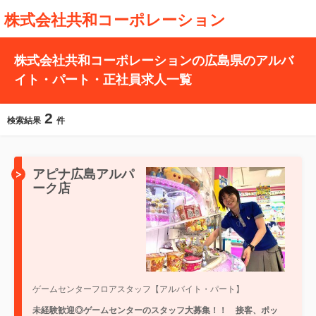
株式会社共和コーポレーション
株式会社共和コーポレーションの広島県のアルバ
イト・パート・正社員求人一覧
2
検索結果
件
アピナ広島アルパ
ーク店
ゲームセンターフロアスタッフ【アルバイト・パート】
未経験歓迎◎ゲームセンターのスタッフ大募集！！ 接客、ポッ